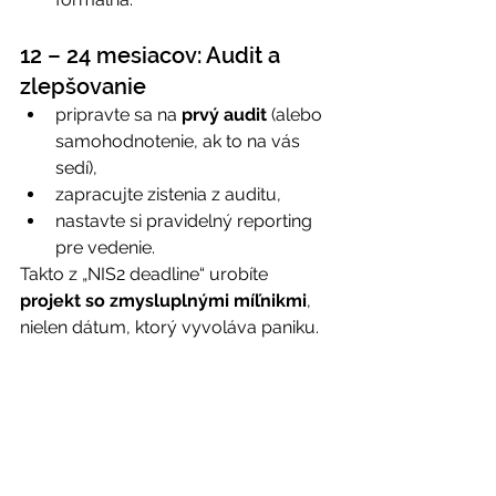
12 – 24 mesiacov: Audit a 
zlepšovanie 
pripravte sa na 
prvý audit
 (alebo 
samohodnotenie, ak to na vás 
sedí), 
zapracujte zistenia z auditu, 
nastavte si pravidelný reporting 
pre vedenie. 
Takto z „NIS2 deadline“ urobíte 
projekt so zmysluplnými míľnikmi
, 
nielen dátum, ktorý vyvoláva paniku. 