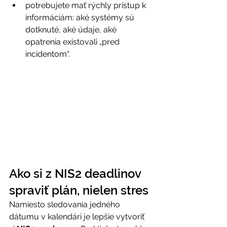
potrebujete mať rýchly prístup k 
informáciám: aké systémy sú 
dotknuté, aké údaje, aké 
opatrenia existovali „pred 
incidentom“. 
Ako si z NIS2 deadlinov 
spraviť plán, nielen stres 
Namiesto sledovania jedného 
dátumu v kalendári je lepšie vytvoriť 