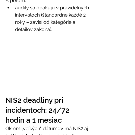
A potom: 
audity sa opakujú v pravidelných 
intervaloch (štandardne každé 2 
roky – závisí od kategórie a 
detailov zákona). 
NIS2 deadliny pri 
incidentoch: 24/72 
hodín a 1 mesiac 
Okrem „veľkých“ dátumov má NIS2 aj 