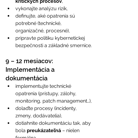
kritických procesov
, 
vykonajte analýzu rizík, 
definujte, aké opatrenia sú 
potrebné (technické, 
organizačné, procesné), 
pripravte politiku kybernetickej 
bezpečnosti a základné smernice. 
9 – 12 mesiacov: 
Implementácia a 
dokumentácia 
implementujte technické 
opatrenia (prístupy, zálohy, 
monitoring, patch management…), 
dolaďte procesy (incidenty, 
zmeny, dodávatelia), 
dotiahnite dokumentáciu tak, aby 
bola 
preukázateľná
 – nielen 
formálna. 