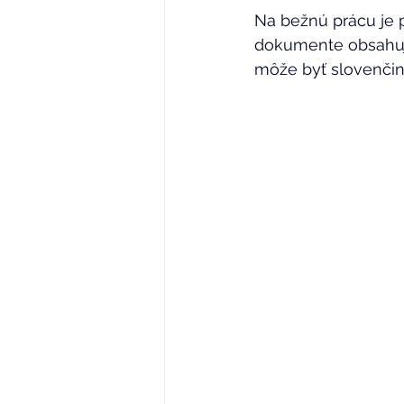
Na bežnú prácu je p
dokumente obsahuj
môže byť slovenčina