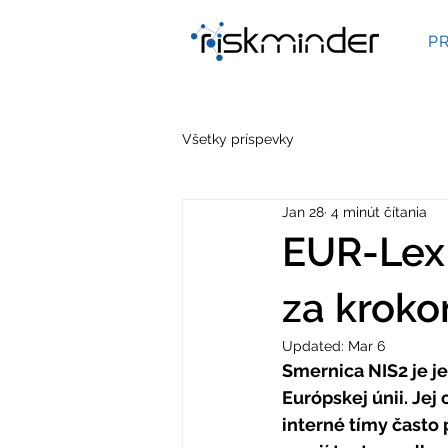
P
Všetky príspevky
Jan 28
4 minút čítania
EUR-Lex 
za krok
Updated:
Mar 6
Smernica NIS2 je 
Európskej únii. Jej
interné tímy často 