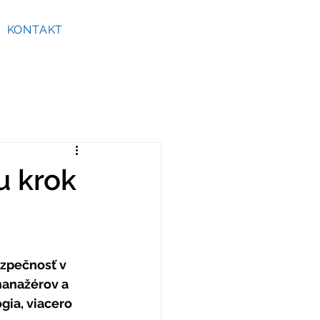
KONTAKT
u krok
zpečnosť v 
manažérov a 
gia, viacero 