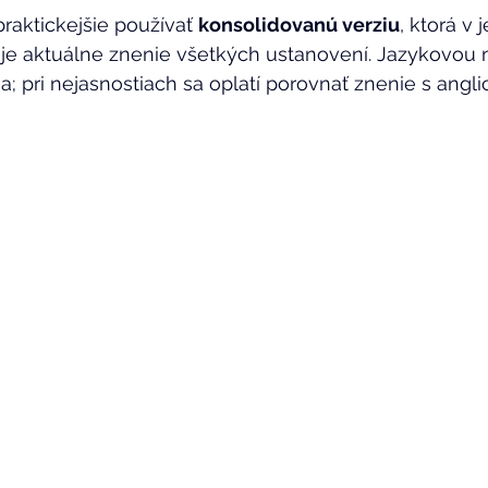
raktickejšie používať 
konsolidovanú verziu
, ktorá v
e aktuálne znenie všetkých ustanovení. Jazykovou 
; pri nejasnostiach sa oplatí porovnať znenie s angli