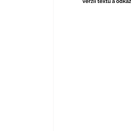
verzií textu a odka